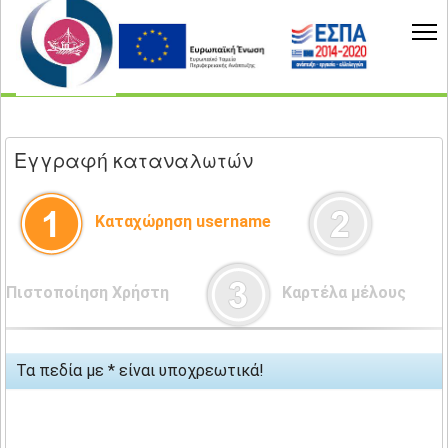
Εγγραφή καταναλωτών
Καταχώρηση username
Πιστοποίηση Χρήστη
Καρτέλα μέλους
Τα πεδία με * είναι υποχρεωτικά!